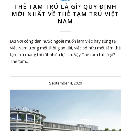
THẺ TẠM TRÚ LÀ GÌ? QUY ĐỊNH
MỚI NHẤT VỀ THẺ TẠM TRÚ VIỆT
NAM
Đối với công dân nước ngoài muốn làm việc hay sống tại
Việt Nam trong một thời gian dài, việc sở hữu một tấm thẻ
tạm trú mang tới rất nhiều lợi ích. Vậy Thẻ tạm trú là gì?
Thẻ tạm…
September 4, 2020