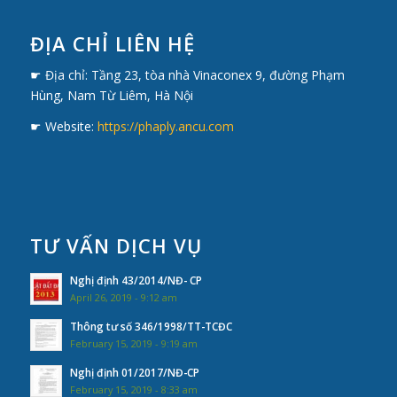
ĐỊA CHỈ LIÊN HỆ
☛ Địa chỉ: Tầng 23, tòa nhà Vinaconex 9, đường Phạm
Hùng, Nam Từ Liêm, Hà Nội
☛ Website:
https://phaply.ancu.com
TƯ VẤN DỊCH VỤ
Nghị định 43/2014/NĐ- CP
April 26, 2019 - 9:12 am
Thông tư số 346/1998/TT-TCĐC
February 15, 2019 - 9:19 am
Nghị định 01/2017/NĐ-CP
February 15, 2019 - 8:33 am