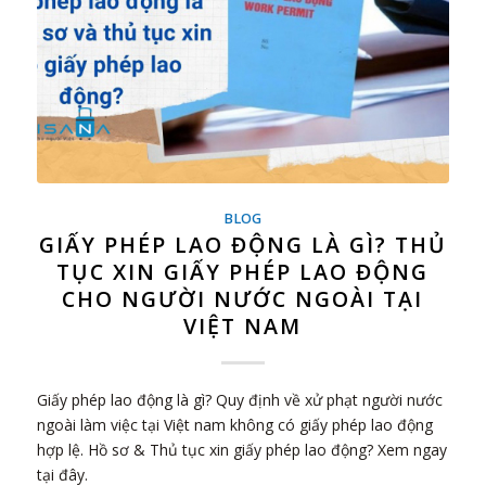
BLOG
GIẤY PHÉP LAO ĐỘNG LÀ GÌ? THỦ
TỤC XIN GIẤY PHÉP LAO ĐỘNG
CHO NGƯỜI NƯỚC NGOÀI TẠI
VIỆT NAM
Giấy phép lao động là gì? Quy định về xử phạt người nước
ngoài làm việc tại Việt nam không có giấy phép lao động
hợp lệ. Hồ sơ & Thủ tục xin giấy phép lao động? Xem ngay
tại đây.