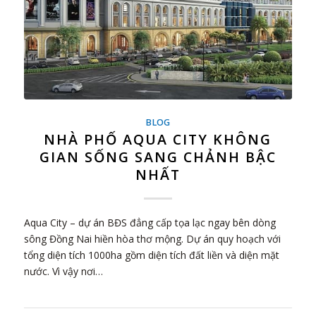
BLOG
NHÀ PHỐ AQUA CITY KHÔNG
GIAN SỐNG SANG CHẢNH BẬC
NHẤT
Aqua City – dự án BĐS đẳng cấp tọa lạc ngay bên dòng
sông Đồng Nai hiền hòa thơ mộng. Dự án quy hoạch với
tổng diện tích 1000ha gồm diện tích đất liền và diện mặt
nước. Vì vậy nơi…