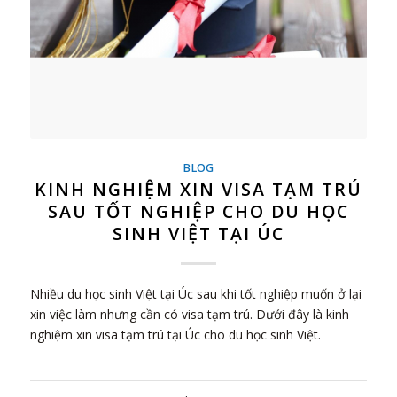
BLOG
KINH NGHIỆM XIN VISA TẠM TRÚ
SAU TỐT NGHIỆP CHO DU HỌC
SINH VIỆT TẠI ÚC
Nhiều du học sinh Việt tại Úc sau khi tốt nghiệp muốn ở lại
xin việc làm nhưng cần có visa tạm trú. Dưới đây là kinh
nghiệm xin visa tạm trú tại Úc cho du học sinh Việt.