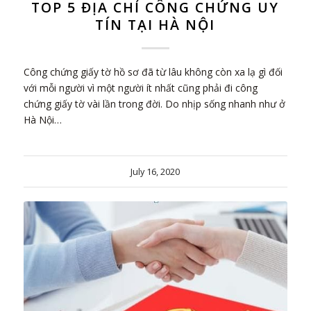
TOP 5 ĐỊA CHỈ CÔNG CHỨNG UY
TÍN TẠI HÀ NỘI
Công chứng giấy tờ hồ sơ đã từ lâu không còn xa lạ gì đối
với mỗi người vì một người ít nhất cũng phải đi công
chứng giấy tờ vài lần trong đời. Do nhịp sống nhanh như ở
Hà Nội…
July 16, 2020