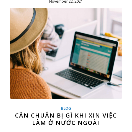
November 22, 2021
BLOG
CẦN CHUẨN BỊ GÌ KHI XIN VIỆC
LÀM Ở NƯỚC NGOÀI